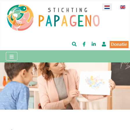
Selecteer de 
Zoeken
Facebook
LinkedIn
Login / ui