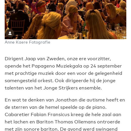
Anne Kaere Fotografie
Dirigent Jaap van Zweden, onze ere voorzitter,
opende het Papageno Muziekgala op 24 september
met prachtige muziek door een voor de gelegenheid
samengesteld orkest. Ook dirigeerde hij de jonge
talenten van het Jonge Strijkers ensemble.
En wat te denken van Jonathan die autisme heeft en
de sterren van de hemel speelde op de piano.
Cabaretier Fabian Fransicus kreeg de hele zaal aan
het lachen en Bariton Thomas Oliemans ontroerde
met zijn sonore bariton. De avond werd swingend